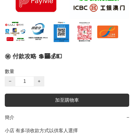
㊙ 付款攻略 💲🏧💰💵
數量
−
+
加至購物車
簡介
−
小店 有多項收款方式以供客人選擇
