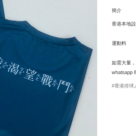
簡介
香港本地設計
運動料

如需大量，
whatsapp 
香港排球