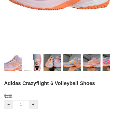
Adidas Crazyflight 6 Volleyball Shoes
數量
−
+