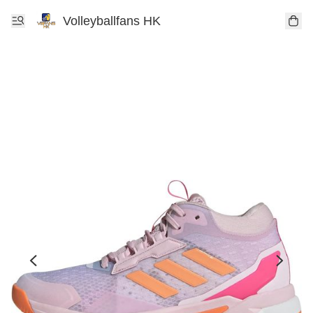
Volleyballfans HK