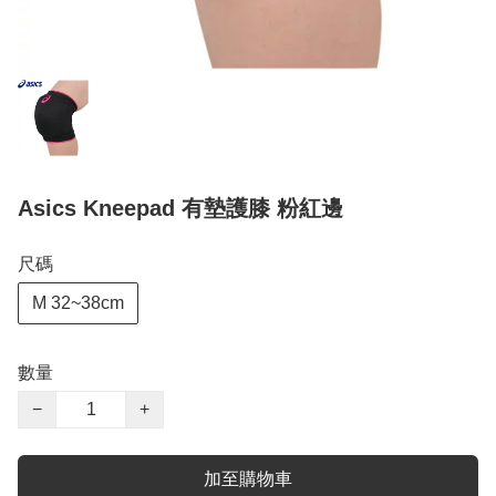
Asics Kneepad 有墊護膝 粉紅邊
尺碼
M 32~38cm
數量
−
+
加至購物車