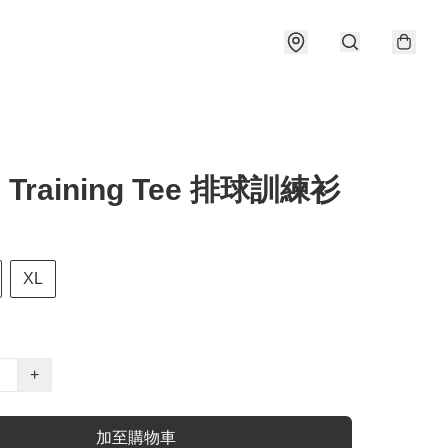
s Training Tee 排球訓練衫
XL
+
加至購物車