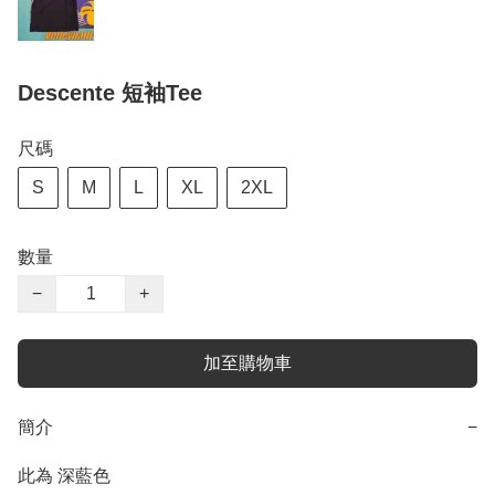
Descente 短袖Tee
尺碼
S
M
L
XL
2XL
數量
−
+
加至購物車
簡介
−
此為 深藍色
