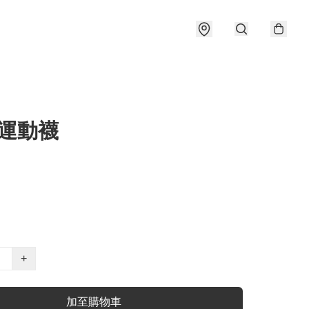
 運動襪
+
加至購物車