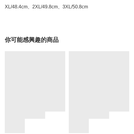
XL/48.4cm、2XL/49.8cm、3XL/50.8cm
你可能感興趣的商品