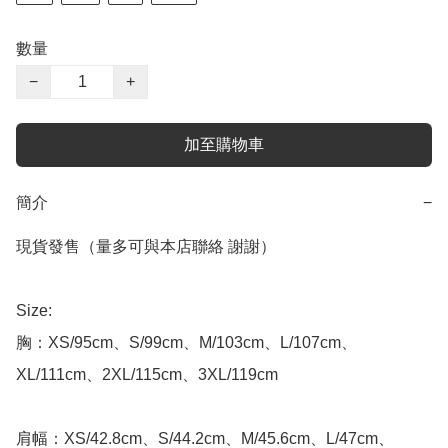
數量
−
+
加至購物車
簡介
−
現貨發售（量多可與本店聯絡 謝謝）

Size:

胸：XS/95cm、S/99cm、M/103cm、L/107cm、
XL/111cm、2XL/115cm、3XL/119cm

肩幅：XS/42.8cm、S/44.2cm、M/45.6cm、L/47cm、