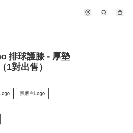
no 排球護膝 - 厚墊
0（1對出售）
ogo
黑底白Logo