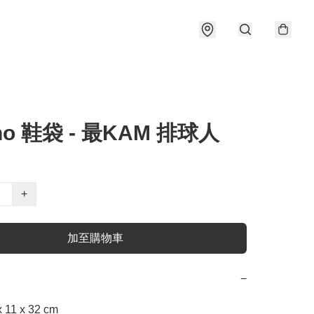
no 鞋袋 - 最KAM 排球人
+
加至購物車
−
x 11 x 32 cm