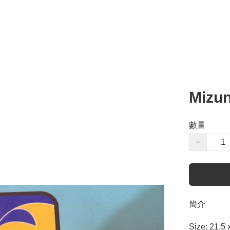
Mizu
數量
−
簡介
Size: 21.5 