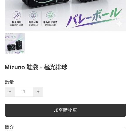
Mizuno 鞋袋 - 極光排球
數量
−
+
加至購物車
簡介
−