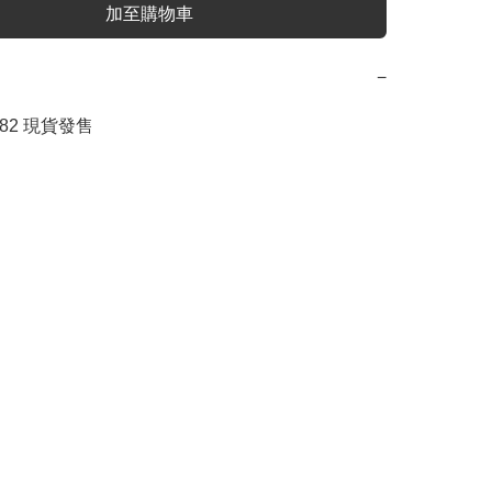
加至購物車
−
082 現貨發售