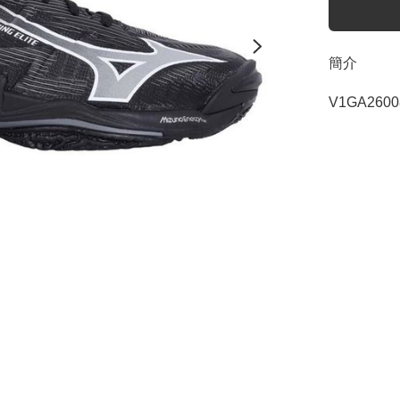
簡介
V1GA260