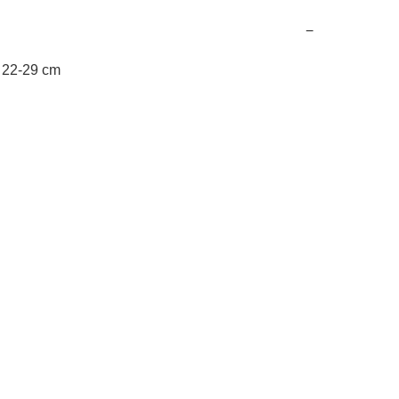
−
- 22-29 cm