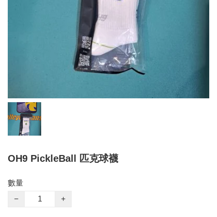
OH9 PickleBall 匹克球襪
數量
−
+